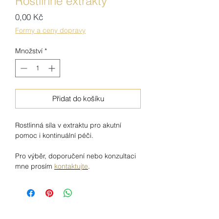
Rostlinné extrakty
Cena
0,00 Kč
Formy a ceny dopravy
Množství
*
Přidat do košíku
Rostlinná síla v extraktu pro akutní
pomoc i kontinuální péči.
Pro výběr, doporučení nebo konzultaci
mne prosím
kontaktujte
.