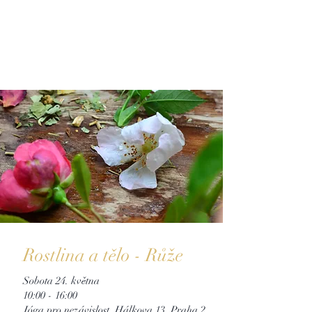
Rostlina a tělo - Růže
Sobota 24. května
10:00 - 16:00
Jóga pro nezávislost
, Hálkova 13, Praha 2