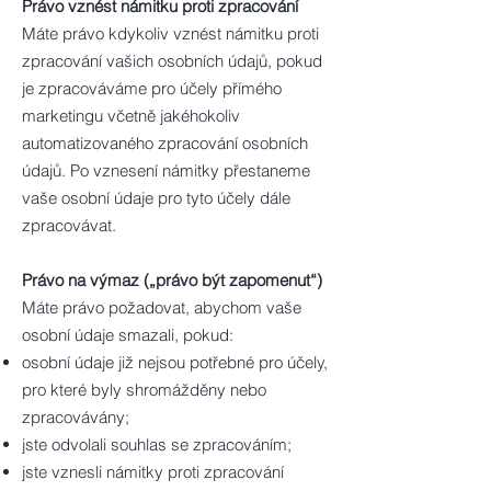
Právo vznést námitku proti zpracování
Máte právo kdykoliv vznést námitku proti
zpracování vašich osobních údajů, pokud
je zpracováváme pro účely přímého
marketingu včetně jakéhokoliv
automatizovaného zpracování osobních
údajů. Po vznesení námitky přestaneme
vaše osobní údaje pro tyto účely dále
zpracovávat.
Právo na výmaz („právo být zapomenut“)
Máte právo požadovat, abychom vaše
osobní údaje smazali, pokud:
osobní údaje již nejsou potřebné pro účely,
pro které byly shromážděny nebo
zpracovávány;
jste odvolali souhlas se zpracováním;
jste vznesli námitky proti zpracování