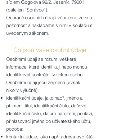
sídlem Gogolova 92/2, Jeseník, 79001
(dále jen “Správce”).
Ochraně osobních údajů věnujeme velkou
pozornost a nakládáme s nimi v souladu s
uvedeným zákonem.
Co jsou vaše osobní údaje
Osobními údaji se rozumí veškeré
informace, které identifikují nebo mohou
identifikovat konkrétní fyzickou osobu.
Osobními údaji jsou zejména (avšak
nikoliv výlučně):
identifikační údaje, jako např. jméno a
příjmení, titul, identifikační číslo, daňové
identifikační číslo, datum narození, pohlaví,
přihlašovací jméno do uživatelského účtu,
podoba;
kontaktní údaje, jako např. adresa bydliště