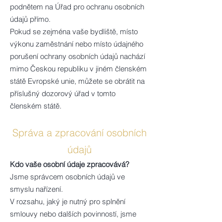
podnětem na Úřad pro ochranu osobních
údajů přímo.
Pokud se zejména vaše bydliště, místo
výkonu zaměstnání nebo místo údajného
porušení ochrany osobních údajů nachází
mimo Českou republiku v jiném členském
státě Evropské unie, můžete se obrátit na
příslušný dozorový úřad v tomto
členském státě.
Správa a zpracování osobních
údajů
Kdo vaše osobní údaje zpracovává?
Jsme správcem osobních údajů ve
smyslu nařízení.
V rozsahu, jaký je nutný pro splnění
smlouvy nebo dalších povinností, jsme