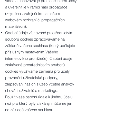
videa a uchovávat je pro naše interní účely
a uveřejnit je v rámci naší propagace
(zejména zveřejněním na našem
webovém rozhraní či propagačních
materiálech).
Osobní údaje získávané prostřednictvím
souborů cookies zpracováváme na
základě vašeho souhlasu (který udělujete
příslušným nastavením Vašeho
internetového prohlížeče). Osobní údaje
získávané prostřednictvím souborů
cookies využíváme zejména pro účely
provádění uživatelské podpory,
zlepšování našich služeb včetně analýzy
chování uživatelů a marketingu.
Použít vaše osobní údaje k jinému účelu,
než pro který byly získány, můžeme jen
na základě vašeho souhlasu.