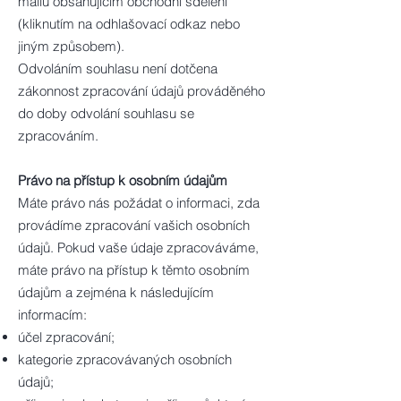
mailu obsahujícím obchodní sdělení
(kliknutím na odhlašovací odkaz nebo
jiným způsobem).
Odvoláním souhlasu není dotčena
zákonnost zpracování údajů prováděného
do doby odvolání souhlasu se
zpracováním.
Právo na přístup k osobním údajům
Máte právo nás požádat o informaci, zda
provádíme zpracování vašich osobních
údajů. Pokud vaše údaje zpracováváme,
máte právo na přístup k těmto osobním
údajům a zejména k následujícím
informacím:
účel zpracování;
kategorie zpracovávaných osobních
údajů;