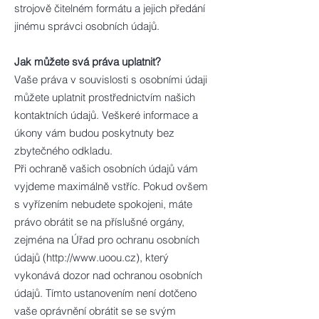
strojově čitelném formátu a jejich předání
jinému správci osobních údajů.
Jak můžete svá práva uplatnit?
Vaše práva v souvislosti s osobními údaji
můžete uplatnit prostřednictvím našich
kontaktních údajů. Veškeré informace a
úkony vám budou poskytnuty bez
zbytečného odkladu.
Při ochraně vašich osobních údajů vám
vyjdeme maximálně vstříc. Pokud ovšem
s vyřízením nebudete spokojeni, máte
právo obrátit se na příslušné orgány,
zejména na Úřad pro ochranu osobních
údajů (
http://www.uoou.cz
), který
vykonává dozor nad ochranou osobních
údajů. Tímto ustanovením není dotčeno
vaše oprávnění obrátit se se svým