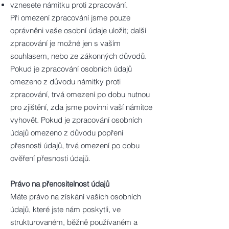
vznesete námitku proti zpracování.
Při omezení zpracování jsme pouze
oprávněni vaše osobní údaje uložit; další
zpracování je možné jen s vaším
souhlasem, nebo ze zákonných důvodů.
Pokud je zpracování osobních údajů
omezeno z důvodu námitky proti
zpracování, trvá omezení po dobu nutnou
pro zjištění, zda jsme povinni vaší námitce
vyhovět. Pokud je zpracování osobních
údajů omezeno z důvodu popření
přesnosti údajů, trvá omezení po dobu
ověření přesnosti údajů.
Právo na přenositelnost údajů
Máte právo na získání vašich osobních
údajů, které jste nám poskytli, ve
strukturovaném, běžně používaném a