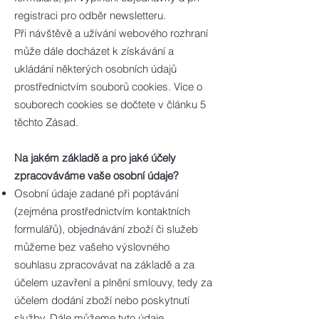
registraci pro odběr newsletteru.
Při návštěvě a užívání webového rozhraní
může dále docházet k získávání a
ukládání některých osobních údajů
prostřednictvím souborů cookies. Více o
souborech cookies se dočtete v článku 5
těchto Zásad.
Na jakém základě a pro jaké účely
zpracováváme vaše osobní údaje?
Osobní údaje zadané při poptávání
(zejména prostřednictvím kontaktních
formulářů), objednávání zboží či služeb
můžeme bez vašeho výslovného
souhlasu zpracovávat na základě a za
účelem uzavření a plnění smlouvy, tedy za
účelem dodání zboží nebo poskytnutí
služby. Dále můžeme tyto údaje