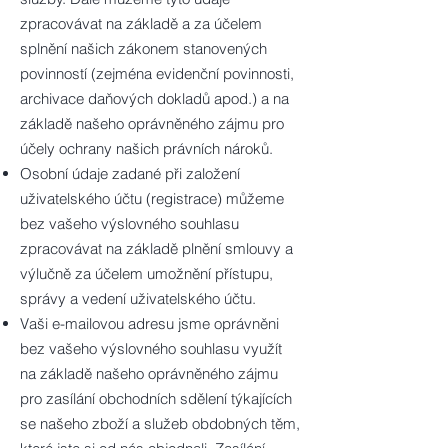
zpracovávat na základě a za účelem
splnění našich zákonem stanovených
povinností (zejména evidenční povinnosti,
archivace daňových dokladů apod.) a na
základě našeho oprávněného zájmu pro
účely ochrany našich právních nároků.
Osobní údaje zadané při založení
uživatelského účtu (registrace) můžeme
bez vašeho výslovného souhlasu
zpracovávat na základě plnění smlouvy a
výlučně za účelem umožnění přístupu,
správy a vedení uživatelského účtu.
Vaši e-mailovou adresu jsme oprávněni
bez vašeho výslovného souhlasu využít
na základě našeho oprávněného zájmu
pro zasílání obchodních sdělení týkajících
se našeho zboží a služeb obdobných těm,