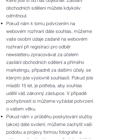
které jste si od nás objednali. Zasílání
obchodních sdělení můžete kdykoliv
odmítnout.
Pokud nám k tomu potvrzením na
webovém rozhraní dáte souhlas, můžeme
vaše osobní údaje zadané na webovém
rozhraní při registraci pro odběr
newsletteru zpracovávat za účelem
zasílání obchodních sdělení a přímého
marketingu, případně za dalšími účely, se
kterými jste výslovně souhlasili. Pokud jste
mladší 15 let, je potřeba, aby souhlas
udělil váš zákonný zástupce. V případě
pochybností si můžeme vyžádat potvrzení
o vašem věku.
Pokud nám v průběhu poskytování služby
(akce) dáte svolení, můžeme zachytit vaši
podobu a projevy formou fotografie a