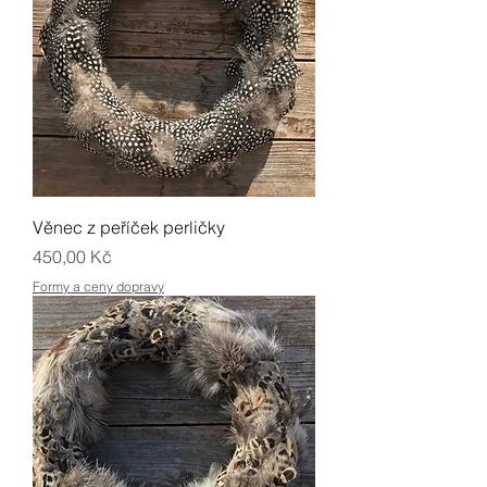
Věnec z peříček perličky
Cena
450,00 Kč
Formy a ceny dopravy