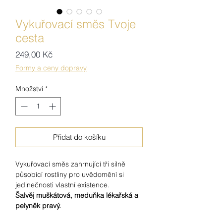
Vykuřovací směs Tvoje
cesta
Cena
249,00 Kč
Formy a ceny dopravy
Množství
*
Přidat do košíku
Vykuřovací směs zahrnující tři silně
působící rostliny pro uvědomění si
jedinečnosti vlastní existence.
Šalvěj muškátová, meduňka lékařská a
pelyněk pravý.