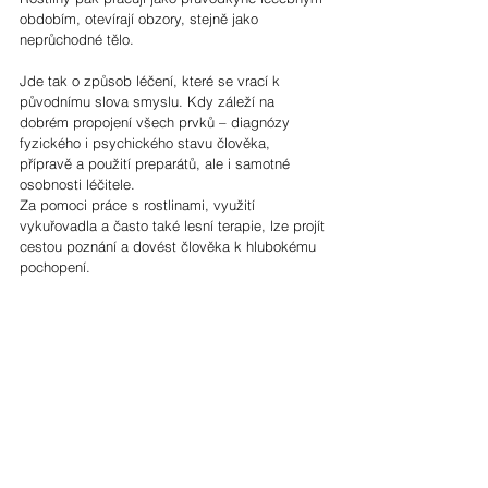
obdobím, otevírají obzory, stejně jako 
neprůchodné tělo.
Jde tak o způsob léčení, které se vrací k 
původnímu slova smyslu. Kdy záleží na 
dobrém propojení všech prvků – diagnózy 
fyzického i psychického stavu člověka, 
přípravě a použití preparátů, ale i samotné 
osobnosti léčitele.
Za pomoci práce s rostlinami, využití 
vykuřovadla a často také lesní terapie, lze projít 
cestou poznání a dovést člověka k hlubokému 
pochopení.