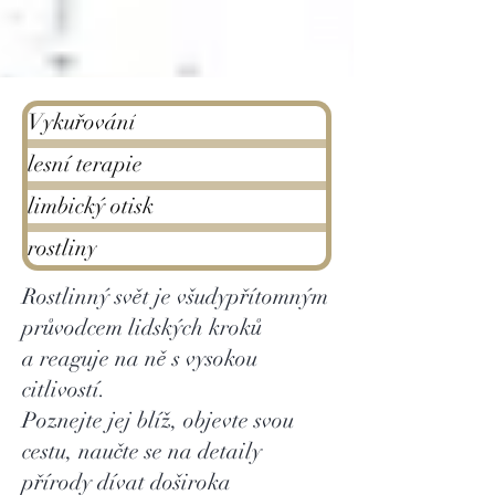
Vykuřování
lesní terapie
limbický otisk
rostliny
Rostlinný svět je všudypřítomným
průvodcem lidských kroků
a reaguje na ně s vysokou
citlivostí.
Poznejte jej blíž, objevte svou
cestu, naučte se na detaily
přírody dívat doširoka