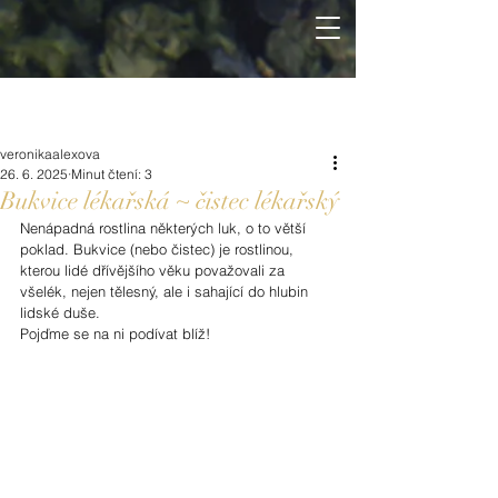
veronikaalexova
26. 6. 2025
Minut čtení: 3
Bukvice lékařská ~ čistec lékařský
Nenápadná rostlina některých luk, o to větší 
poklad. Bukvice (nebo čistec) je rostlinou, 
kterou lidé dřívějšího věku považovali za 
všelék, nejen tělesný, ale i sahající do hlubin 
lidské duše. 
Pojďme se na ni podívat blíž!